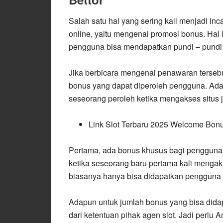
Salah satu hal yang sering kali menjadi inca
online, yaitu mengenai promosi bonus. Hal
pengguna bisa mendapatkan pundi – pundi 
Jika berbicara mengenai penawaran tersebu
bonus yang dapat diperoleh pengguna. Ada
seseorang peroleh ketika mengakses situs ju
Link Slot Terbaru 2025 Welcome Bon
Pertama, ada bonus khusus bagi pengguna 
ketika seseorang baru pertama kali mengakse
biasanya hanya bisa didapatkan pengguna 
Adapun untuk jumlah bonus yang bisa didapa
dari ketentuan pihak agen slot. Jadi perl