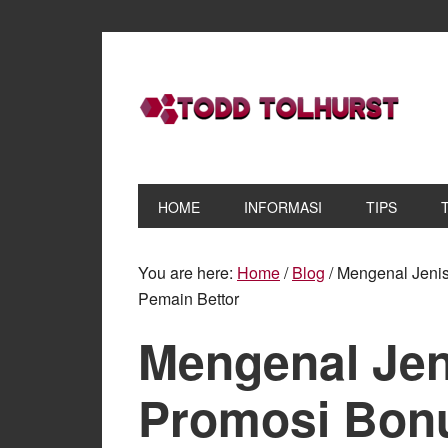
Skip
Skip
Skip
to
to
to
primary
main
primary
navigation
content
sidebar
HOME
INFORMASI
TIPS
You are here:
Home
/
Blog
/
Mengenal Jenis 
Pemain Bettor
Mengenal Jeni
Promosi Bonu