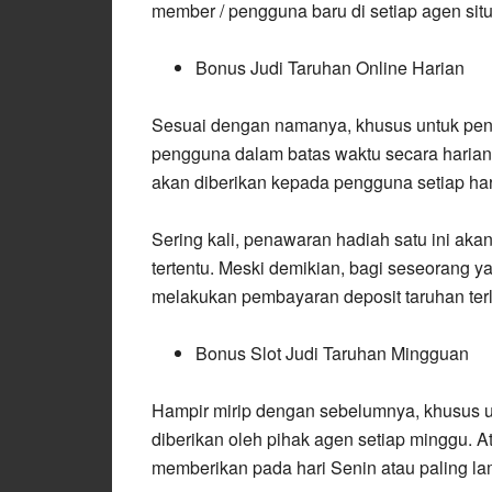
member / pengguna baru di setiap agen sit
Bonus Judi Taruhan Online Harian
Sesuai dengan namanya, khusus untuk pena
pengguna dalam batas waktu secara harian 
akan diberikan kepada pengguna setiap hari
Sering kali, penawaran hadiah satu ini ak
tertentu. Meski demikian, bagi seseorang y
melakukan pembayaran deposit taruhan terl
Bonus Slot Judi Taruhan Mingguan
Hampir mirip dengan sebelumnya, khusus un
diberikan oleh pihak agen setiap minggu. A
memberikan pada hari Senin atau paling la