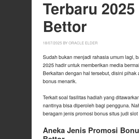
Terbaru 2025
Bettor
18/07/2025
BY
ORACLE ELDER
Sudah bukan menjadi rahasia umum lagi, b
2025 hadir untuk memberikan media berma
Berkaitan dengan hal tersebut, disini pih
bonus menarik.
Terkait soal fasilitas hadiah yang ditawar
nantinya bisa diperoleh bagi pengguna. N
beragam jenis promosi bonus situs judi slot on
Aneka Jenis Promosi Bonus
Bettor