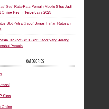
asi Sesi Rata-Rata Pemain Mobile Situs Judi
t Online Resmi Terpercaya 2025
itus Slot Pulsa Gacor Bonus Harian Ratusan
a
asia Jackpot Situs Slot Gacor yang Jarang
etahui Pemain
CATEGORIES
g
ormasi
P Slots
t Online