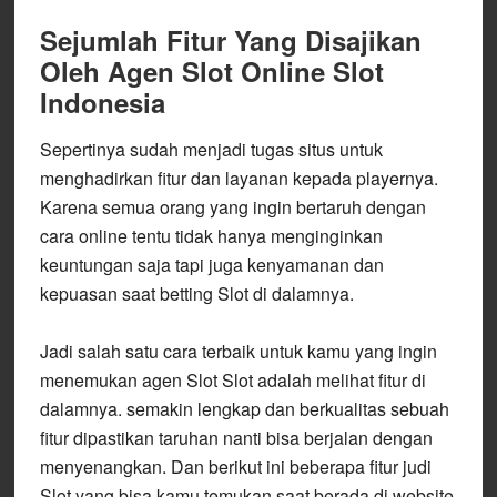
Sejumlah Fitur Yang Disajikan
Oleh Agen Slot Online Slot
Indonesia
Sepertinya sudah menjadi tugas situs untuk
menghadirkan fitur dan layanan kepada playernya.
Karena semua orang yang ingin bertaruh dengan
cara online tentu tidak hanya menginginkan
keuntungan saja tapi juga kenyamanan dan
kepuasan saat betting Slot di dalamnya.
Jadi salah satu cara terbaik untuk kamu yang ingin
menemukan agen Slot Slot adalah melihat fitur di
dalamnya. semakin lengkap dan berkualitas sebuah
fitur dipastikan taruhan nanti bisa berjalan dengan
menyenangkan. Dan berikut ini beberapa fitur judi
Slot yang bisa kamu temukan saat berada di website