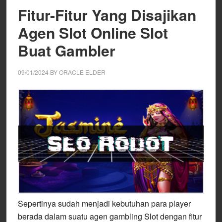
Fitur-Fitur Yang Disajikan
Agen Slot Online Slot
Buat Gambler
09/01/2024
BY
ORACLE ELDER
Sepertinya sudah menjadi kebutuhan para player
berada dalam suatu agen gambling Slot dengan fitur