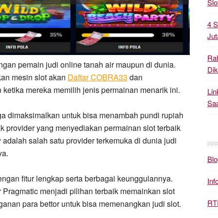
Slo
4 S
Jut
Rah
angan pemain judi online tanah air maupun di dunia.
Dik
an mesin slot akan
Daftar COBRA33
dan
etika mereka memilih jenis permainan menarik ini.
Lin
Sa
uga dimaksimalkan untuk bisa menambah pundi rupiah
yak provider yang menyediakan permainan slot terbaik
 adalah salah satu provider terkemuka di dunia judi
ya.
Blo
dengan fitur lengkap serta berbagai keunggulannya.
Inf
r Pragmatic menjadi pilihan terbaik memainkan slot
RT
gganan para bettor untuk bisa memenangkan judi slot.