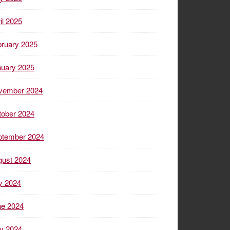
il 2025
ruary 2025
nuary 2025
vember 2024
tober 2024
ptember 2024
gust 2024
y 2024
ne 2024
y 2024