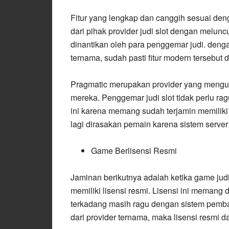
Fitur yang lengkap dan canggih sesuai deng
dari pihak provider judi slot dengan melu
dinantikan oleh para penggemar judi. denga
ternama, sudah pasti fitur modern tersebut 
Pragmatic merupakan provider yang mengu
mereka. Penggemar judi slot tidak perlu ra
ini karena memang sudah terjamin memiliki 
lagi dirasakan pemain karena sistem serv
Game Berlisensi Resmi
Jaminan berikutnya adalah ketika game judi
memiliki lisensi resmi. Lisensi ini memang
terkadang masih ragu dengan sistem pemba
dari provider ternama, maka lisensi resmi 