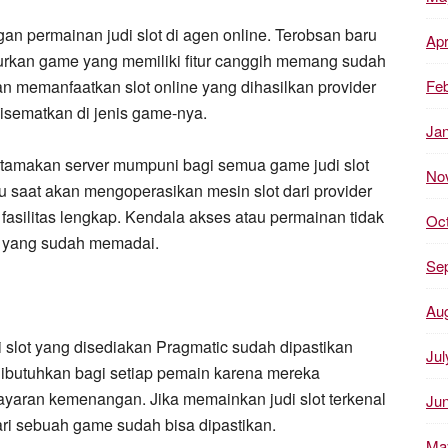
an permainan judi slot di agen online. Terobsan baru
Apr
ncurkan game yang memiliki fitur canggih memang sudah
n memanfaatkan slot online yang dihasilkan provider
Feb
disematkan di jenis game-nya.
Ja
tamakan server mumpuni bagi semua game judi slot
No
gu saat akan mengoperasikan mesin slot dari provider
fasilitas lengkap. Kendala akses atau permainan tidak
Oc
er yang sudah memadai.
Se
Au
 slot yang disediakan Pragmatic sudah dipastikan
Jul
 dibutuhkan bagi setiap pemain karena mereka
yaran kemenangan. Jika memainkan judi slot terkenal
Ju
dari sebuah game sudah bisa dipastikan.
Ma