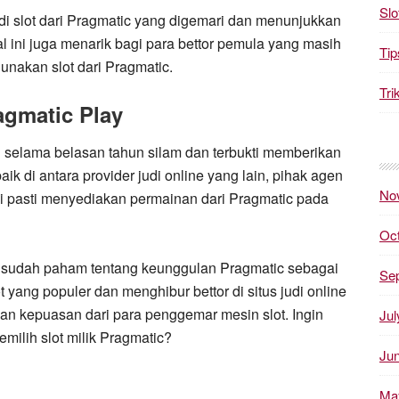
Slo
i slot dari Pragmatic yang digemari dan menunjukkan
 ini juga menarik bagi para bettor pemula yang masih
Tip
nakan slot dari Pragmatic.
Tri
agmatic Play
i selama belasan tahun silam dan terbukti memberikan
aik di antara provider judi online yang lain, pihak agen
No
mi pasti menyediakan permainan dari Pragmatic pada
Oc
 sudah paham tentang keunggulan Pragmatic sebagai
Se
 yang populer dan menghibur bettor di situs judi online
n kepuasan dari para penggemar mesin slot. Ingin
Jul
milih slot milik Pragmatic?
Ju
Ma