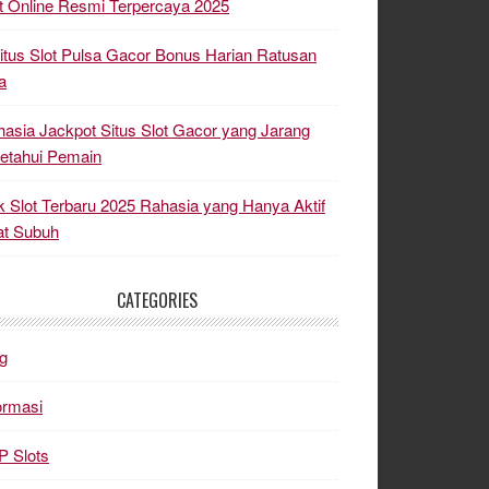
t Online Resmi Terpercaya 2025
itus Slot Pulsa Gacor Bonus Harian Ratusan
a
asia Jackpot Situs Slot Gacor yang Jarang
etahui Pemain
k Slot Terbaru 2025 Rahasia yang Hanya Aktif
at Subuh
CATEGORIES
g
ormasi
P Slots