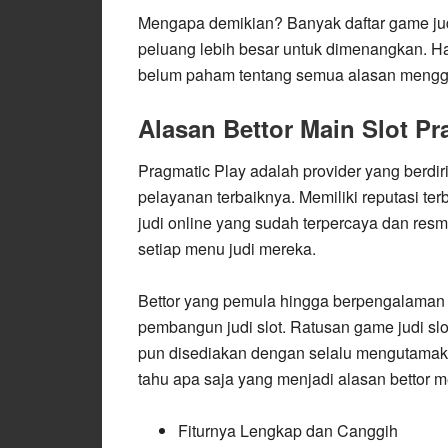
Mengapa demikian? Banyak daftar game jud
peluang lebih besar untuk dimenangkan. Hal
belum paham tentang semua alasan menggu
Alasan Bettor Main Slot Pr
Pragmatic Play adalah provider yang berdir
pelayanan terbaiknya. Memiliki reputasi terb
judi online yang sudah terpercaya dan res
setiap menu judi mereka.
Bettor yang pemula hingga berpengalaman
pembangun judi slot. Ratusan game judi slot
pun disediakan dengan selalu mengutamaka
tahu apa saja yang menjadi alasan bettor me
Fiturnya Lengkap dan Canggih