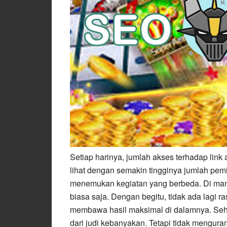
Setiap harinya, jumlah akses terhadap link
lihat dengan semakin tingginya jumlah pemi
menemukan kegiatan yang berbeda. Di mana
biasa saja. Dengan begitu, tidak ada lagi 
membawa hasil maksimal di dalamnya. Se
dari judi kebanyakan. Tetapi tidak mengura