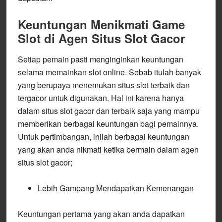
Keuntungan Menikmati Game
Slot di Agen Situs Slot Gacor
Setiap pemain pasti menginginkan keuntungan
selama memainkan slot online. Sebab itulah banyak
yang berupaya menemukan situs slot terbaik dan
tergacor untuk digunakan. Hal ini karena hanya
dalam situs slot gacor dan terbaik saja yang mampu
memberikan berbagai keuntungan bagi pemainnya.
Untuk pertimbangan, inilah berbagai keuntungan
yang akan anda nikmati ketika bermain dalam agen
situs slot gacor;
Lebih Gampang Mendapatkan Kemenangan
Keuntungan pertama yang akan anda dapatkan