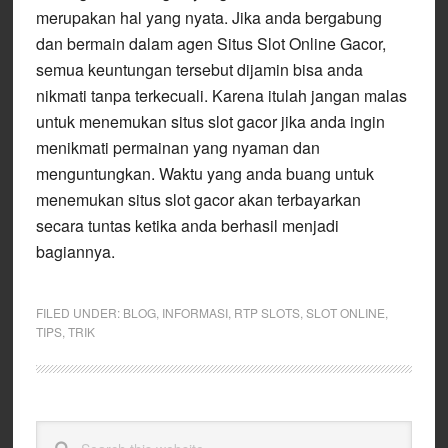
merupakan hal yang nyata. Jika anda bergabung
dan bermain dalam agen Situs Slot Online Gacor,
semua keuntungan tersebut dijamin bisa anda
nikmati tanpa terkecuali. Karena itulah jangan malas
untuk menemukan situs slot gacor jika anda ingin
menikmati permainan yang nyaman dan
menguntungkan. Waktu yang anda buang untuk
menemukan situs slot gacor akan terbayarkan
secara tuntas ketika anda berhasil menjadi
bagiannya.
FILED UNDER:
BLOG
,
INFORMASI
,
RTP SLOTS
,
SLOT ONLINE
,
TIPS
,
TRIK
Primary
Search