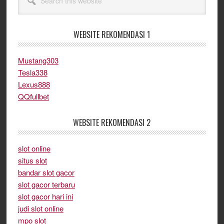
Sidebar
this
website
WEBSITE REKOMENDASI 1
Mustang303
Tesla338
Lexus888
QQfullbet
WEBSITE REKOMENDASI 2
slot online
situs slot
bandar slot gacor
slot gacor terbaru
slot gacor hari ini
judi slot online
mpo slot