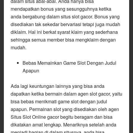
dalam situs abal-abal. Anda hanya bisa
mendapatkan bonus yang sesungguhnya ketika
anda bergabung dalam situs slot gacor. Bonus yang
disediakan tak sekedar bervariasi tetapi juga mudah
diklaim. Hal ini berkat syarat klaim yang sederhana
sehingga semua member bisa mengklaim dengan
mudah.
Bebas Memainkan Game Slot Dengan Judul
Apapun
Ada lagi keuntungan lainnya yang bisa anda
dapatkan ketika bermain dalam agen slot gacor, yaitu
bisa bebas menikmati game slot dengan judul
apapun. Permainan slot yang disediakan oleh agen
Situs Slot Online gacor begitu beragam dan bisa
dikatakan amat lengkap. Menariknya setelah anda
menjadi bagian di dalam situsnya, anda bisa