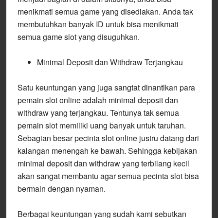
menikmati semua game yang disediakan. Anda tak
membutuhkan banyak ID untuk bisa menikmati
semua game slot yang disuguhkan.
Minimal Deposit dan Withdraw Terjangkau
Satu keuntungan yang juga sangtat dinantikan para
pemain slot online adalah minimal deposit dan
withdraw yang terjangkau. Tentunya tak semua
pemain slot memiliki uang banyak untuk taruhan.
Sebagian besar pecinta slot online justru datang dari
kalangan menengah ke bawah. Sehingga kebijakan
minimal deposit dan withdraw yang terbilang kecil
akan sangat membantu agar semua pecinta slot bisa
bermain dengan nyaman.
Berbagai keuntungan yang sudah kami sebutkan