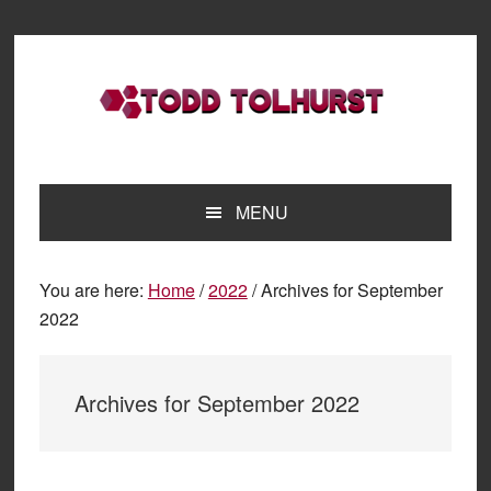
Skip
Skip
Skip
to
to
to
primary
main
primary
navigation
content
sidebar
MENU
You are here:
Home
/
2022
/
Archives for September
2022
Archives for September 2022