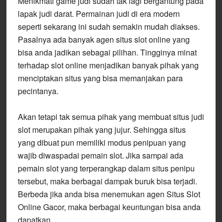
Menikmati game judi sudah tak lagi bergantung pada
lapak judi darat. Permainan judi di era modern
seperti sekarang ini sudah semakin mudah diakses.
Pasalnya ada banyak agen situs slot online yang
bisa anda jadikan sebagai pilihan. Tingginya minat
terhadap slot online menjadikan banyak pihak yang
menciptakan situs yang bisa memanjakan para
pecintanya.
Akan tetapi tak semua pihak yang membuat situs judi
slot merupakan pihak yang jujur. Sehingga situs
yang dibuat pun memiliki modus penipuan yang
wajib diwaspadai pemain slot. Jika sampai ada
pemain slot yang terperangkap dalam situs penipu
tersebut, maka berbagai dampak buruk bisa terjadi.
Berbeda jika anda bisa menemukan agen Situs Slot
Online Gacor, maka berbagai keuntungan bisa anda
dapatkan.