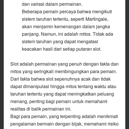
dan variasi dalam permainan.
Beberapa pemain percaya bahwa mengikuti
sistem taruhan tertentu, seperti Martingale,
akan menjamin kemenangan dalam jangka
panjang. Namun, ini adalah mitos. Tidak ada
sistem taruhan yang dapat mengatasi
keacakan hasil dari setiap putaran slot.
Slot adalah permainan yang penuh dengan fakta dan
mitos yang seringkali membingungkan para pemain.
Dari fakta bahwa slot sepenuhnya acak dan tidak
dapat dimanipulasi hingga mitos tentang waktu atau
taruhan tertentu yang dapat meningkatkan peluang
menang, penting bagi pemain untuk memahami
realitas di balik permainan ini.
Bagi para pemain, yang terpenting adalah menikmati
pengalaman bermain dengan bijak, memahami risiko