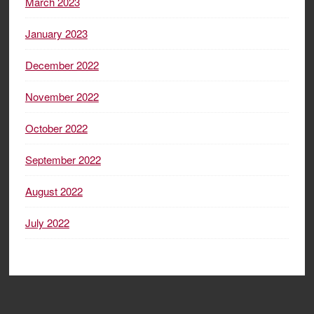
March 2023
January 2023
December 2022
November 2022
October 2022
September 2022
August 2022
July 2022