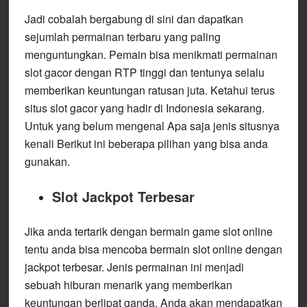
Jadi cobalah bergabung di sini dan dapatkan
sejumlah permainan terbaru yang paling
menguntungkan. Pemain bisa menikmati permainan
slot gacor dengan RTP tinggi dan tentunya selalu
memberikan keuntungan ratusan juta. Ketahui terus
situs slot gacor yang hadir di Indonesia sekarang.
Untuk yang belum mengenal Apa saja jenis situsnya
kenali Berikut ini beberapa pilihan yang bisa anda
gunakan.
Slot Jackpot Terbesar
Jika anda tertarik dengan bermain game slot online
tentu anda bisa mencoba bermain slot online dengan
jackpot terbesar. Jenis permainan ini menjadi
sebuah hiburan menarik yang memberikan
keuntungan berlipat ganda. Anda akan mendapatkan