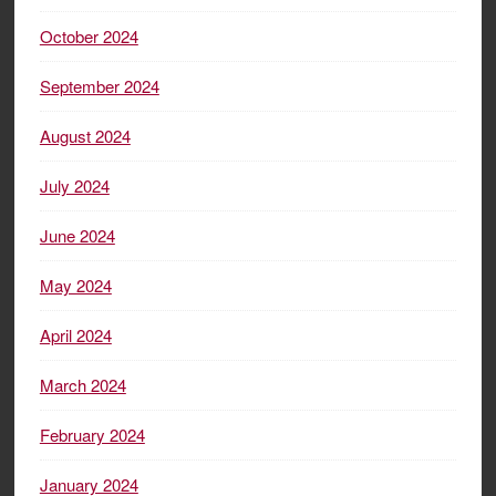
October 2024
September 2024
August 2024
July 2024
June 2024
May 2024
April 2024
March 2024
February 2024
January 2024