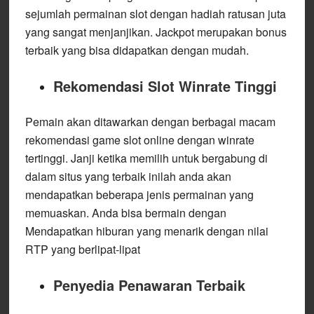
sejumlah permainan slot dengan hadiah ratusan juta
yang sangat menjanjikan. Jackpot merupakan bonus
terbaik yang bisa didapatkan dengan mudah.
Rekomendasi Slot Winrate Tinggi
Pemain akan ditawarkan dengan berbagai macam
rekomendasi game slot online dengan winrate
tertinggi. Janji ketika memilih untuk bergabung di
dalam situs yang terbaik inilah anda akan
mendapatkan beberapa jenis permainan yang
memuaskan. Anda bisa bermain dengan
Mendapatkan hiburan yang menarik dengan nilai
RTP yang berlipat-lipat
Penyedia Penawaran Terbaik