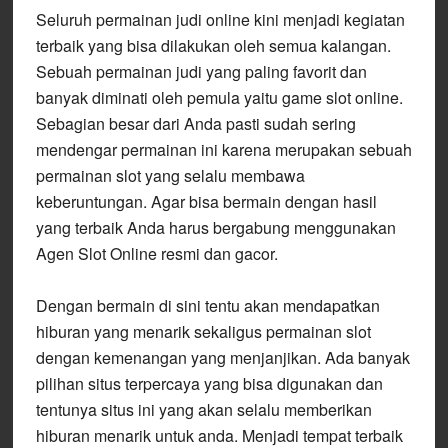
Seluruh permainan judi online kini menjadi kegiatan
terbaik yang bisa dilakukan oleh semua kalangan.
Sebuah permainan judi yang paling favorit dan
banyak diminati oleh pemula yaitu game slot online.
Sebagian besar dari Anda pasti sudah sering
mendengar permainan ini karena merupakan sebuah
permainan slot yang selalu membawa
keberuntungan. Agar bisa bermain dengan hasil
yang terbaik Anda harus bergabung menggunakan
Agen Slot Online resmi dan gacor.
Dengan bermain di sini tentu akan mendapatkan
hiburan yang menarik sekaligus permainan slot
dengan kemenangan yang menjanjikan. Ada banyak
pilihan situs terpercaya yang bisa digunakan dan
tentunya situs ini yang akan selalu memberikan
hiburan menarik untuk anda. Menjadi tempat terbaik