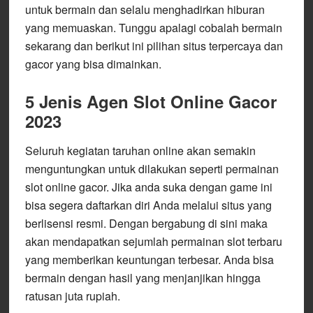
untuk bermain dan selalu menghadirkan hiburan
yang memuaskan. Tunggu apalagi cobalah bermain
sekarang dan berikut ini pilihan situs terpercaya dan
gacor yang bisa dimainkan.
5 Jenis Agen Slot Online Gacor
2023
Seluruh kegiatan taruhan online akan semakin
menguntungkan untuk dilakukan seperti permainan
slot online gacor. Jika anda suka dengan game ini
bisa segera daftarkan diri Anda melalui situs yang
berlisensi resmi. Dengan bergabung di sini maka
akan mendapatkan sejumlah permainan slot terbaru
yang memberikan keuntungan terbesar. Anda bisa
bermain dengan hasil yang menjanjikan hingga
ratusan juta rupiah.