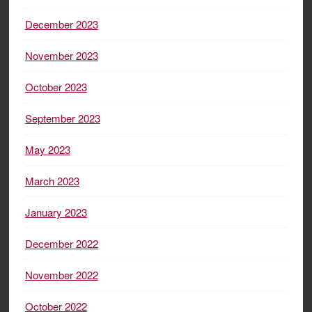
December 2023
November 2023
October 2023
September 2023
May 2023
March 2023
January 2023
December 2022
November 2022
October 2022